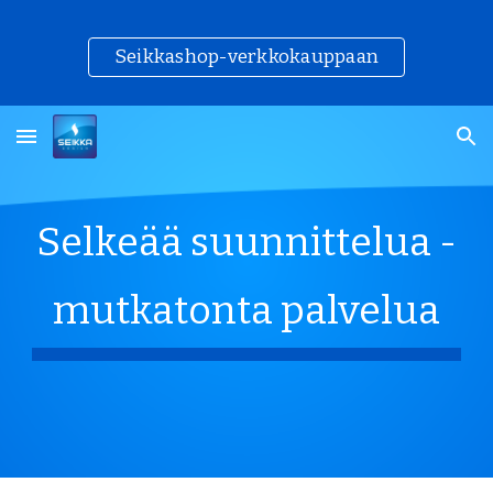
Skip to main content
Skip to navigation
Seikkashop-verkkokauppaan
Selkeää suunnittelua -
mutkatonta palvelua